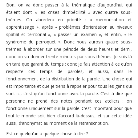
Bon, on va donc passer à la thématique d’aujourd’hui, qui
étaient dont « les crises d’imbécillité » avec quatre sous-
thèmes. On abordera en priorité : « mémorisation et
apprentissage », après « problèmes d’orientation au niveaux
spatial et territorial », « passer un examen », et enfin, « le
syndrome du perroquet ». Donc nous aurosn quatre sous-
thèmes à aborder sur une période de deux heures et demi,
donc on va donner trente minutes par sous-thèmes. Je suis là
en tant que garant du temps ; donc je fais attention à ce qu’on
respecte ces temps de paroles, et aussi, dans le
fonctionnement de la distribution de la parole. Une chose qui
est importante et que je tiens à rappeler pour tous les gens qui
sont ici, c’est qu’on fonctionne avec la parole. C’est-à-dire que
personne ne prend des notes pendant ces ateliers : on
fonctionne uniquement sur la parole. C’est important pour que
tout le monde soit bien d’accord là-dessus, et sur cette idée
aussi, d’anonymat au moment de la retranscription.
Est-ce quelqu’un à quelque chose à dire ?