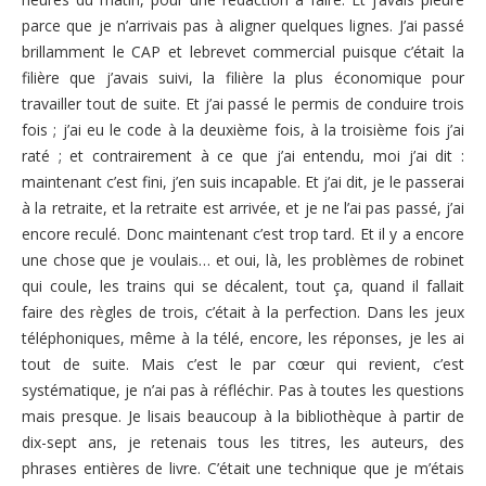
parce que je n’arrivais pas à aligner quelques lignes. J’ai passé
brillamment le CAP et lebrevet commercial puisque c’était la
filière que j’avais suivi, la filière la plus économique pour
travailler tout de suite. Et j’ai passé le permis de conduire trois
fois ; j’ai eu le code à la deuxième fois, à la troisième fois j’ai
raté ; et contrairement à ce que j’ai entendu, moi j’ai dit :
maintenant c’est fini, j’en suis incapable. Et j’ai dit, je le passerai
à la retraite, et la retraite est arrivée, et je ne l’ai pas passé, j’ai
encore reculé. Donc maintenant c’est trop tard. Et il y a encore
une chose que je voulais… et oui, là, les problèmes de robinet
qui coule, les trains qui se décalent, tout ça, quand il fallait
faire des règles de trois, c’était à la perfection. Dans les jeux
téléphoniques, même à la télé, encore, les réponses, je les ai
tout de suite. Mais c’est le par cœur qui revient, c’est
systématique, je n’ai pas à réfléchir. Pas à toutes les questions
mais presque. Je lisais beaucoup à la bibliothèque à partir de
dix-sept ans, je retenais tous les titres, les auteurs, des
phrases entières de livre. C’était une technique que je m’étais