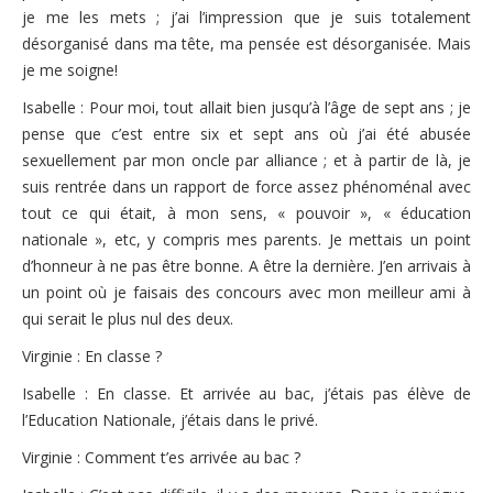
je me les mets ; j’ai l’impression que je suis totalement
désorganisé dans ma tête, ma pensée est désorganisée. Mais
je me soigne!
Isabelle : Pour moi, tout allait bien jusqu’à l’âge de sept ans ; je
pense que c’est entre six et sept ans où j’ai été abusée
sexuellement par mon oncle par alliance ; et à partir de là, je
suis rentrée dans un rapport de force assez phénoménal avec
tout ce qui était, à mon sens, « pouvoir », « éducation
nationale », etc, y compris mes parents. Je mettais un point
d’honneur à ne pas être bonne. A être la dernière. J’en arrivais à
un point où je faisais des concours avec mon meilleur ami à
qui serait le plus nul des deux.
Virginie : En classe ?
Isabelle : En classe. Et arrivée au bac, j’étais pas élève de
l’Education Nationale, j’étais dans le privé.
Virginie : Comment t’es arrivée au bac ?