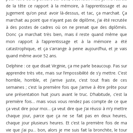
de la tête ce rapport à la mémoire, à l’apprentissage et au
jugement qu’on peut avoir là-dessus, et tac, ça marchait. Ça
marchait au point que n’ayant pas de diplôme, j’ai été recrutée
à des postes de cadres où on ne prenait que des diplômés.
Donc ça marchait très bien, mais il reste quand même que
mon rapport à l’apprentissage et à la mémoire a été
catastrophique, et ça s’arrange à peine aujourd’hui, et je vais
quand même avoir 52 ans.
Delphine : ce que disait Virginie, ça me parle beaucoup. Pas sur
apprendre très vite, mais sur l’impossibilité de s’y mettre. C’est
horrible, horrible, et j’arrive juste, c’est tout frais de ces
semaines ; c’est la première fois que j’arrive à être prête pour
une présentation huit jours avant le truc. D’habitude, c’est la
première fois… mais vous vous rendez pas compte de ce que
ça veut dire pour moi… ça veut dire que j’ai réussi à m’y mettre
chaque jour, parce que ça ne se fait pas en deux heures,
chaque jour plusieurs heures. Et c’est la première fois de ma
vie que j’ai pu… bon, alors je me suis fait la bronchite, le tour