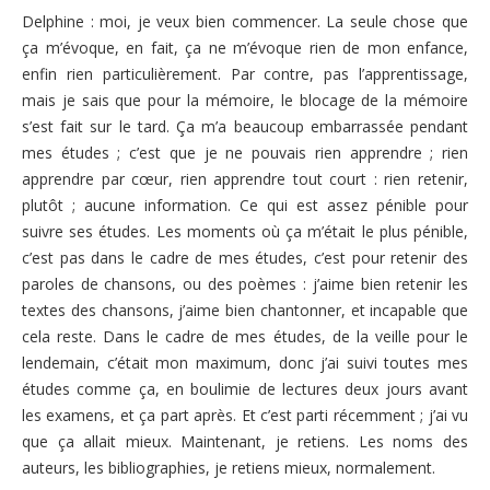
Delphine : moi, je veux bien commencer. La seule chose que
ça m’évoque, en fait, ça ne m’évoque rien de mon enfance,
enfin rien particulièrement. Par contre, pas l’apprentissage,
mais je sais que pour la mémoire, le blocage de la mémoire
s’est fait sur le tard. Ça m’a beaucoup embarrassée pendant
mes études ; c’est que je ne pouvais rien apprendre ; rien
apprendre par cœur, rien apprendre tout court : rien retenir,
plutôt ; aucune information. Ce qui est assez pénible pour
suivre ses études. Les moments où ça m’était le plus pénible,
c’est pas dans le cadre de mes études, c’est pour retenir des
paroles de chansons, ou des poèmes : j’aime bien retenir les
textes des chansons, j’aime bien chantonner, et incapable que
cela reste. Dans le cadre de mes études, de la veille pour le
lendemain, c’était mon maximum, donc j’ai suivi toutes mes
études comme ça, en boulimie de lectures deux jours avant
les examens, et ça part après. Et c’est parti récemment ; j’ai vu
que ça allait mieux. Maintenant, je retiens. Les noms des
auteurs, les bibliographies, je retiens mieux, normalement.