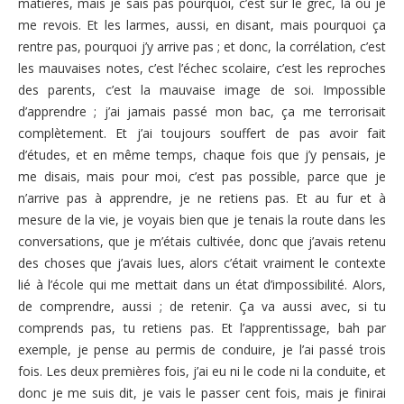
matières, mais je sais pas pourquoi, c’est sur le grec, là où je
me revois. Et les larmes, aussi, en disant, mais pourquoi ça
rentre pas, pourquoi j’y arrive pas ; et donc, la corrélation, c’est
les mauvaises notes, c’est l’échec scolaire, c’est les reproches
des parents, c’est la mauvaise image de soi. Impossible
d’apprendre ; j’ai jamais passé mon bac, ça me terrorisait
complètement. Et j’ai toujours souffert de pas avoir fait
d’études, et en même temps, chaque fois que j’y pensais, je
me disais, mais pour moi, c’est pas possible, parce que je
n’arrive pas à apprendre, je ne retiens pas. Et au fur et à
mesure de la vie, je voyais bien que je tenais la route dans les
conversations, que je m’étais cultivée, donc que j’avais retenu
des choses que j’avais lues, alors c’était vraiment le contexte
lié à l’école qui me mettait dans un état d’impossibilité. Alors,
de comprendre, aussi ; de retenir. Ça va aussi avec, si tu
comprends pas, tu retiens pas. Et l’apprentissage, bah par
exemple, je pense au permis de conduire, je l’ai passé trois
fois. Les deux premières fois, j’ai eu ni le code ni la conduite, et
donc je me suis dit, je vais le passer cent fois, mais je finirai