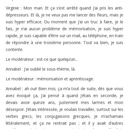
Virginie : Mon mari. Et ça s’est arrêté quand j’ai pris les anti-
dépresseurs. Et là, je ne veux pas me lancer des fleurs, mais je
suis hyper efficace. Du moment que j’ai un truc à faire, je le
fais, je n’ai aucun problème de mémorisation, je suis hyper
rapide, je suis capable d’être sur un mail, au téléphone, en train
de répondre à une troisième personne. Tout va bien, je suis
contente.
Le modérateur : est-ce que quelqu’un…
Annabel : j’ai oublié le sous-thème, là.
Le modérateur : mémorisation et aprentissage.
Annabel : ah oui! Bien moi, ça m’a tout de suite, dès que vous
avez évoqué ça, j’ai pensé à quand j’étais en seconde, je
devais avoir quinze ans, justement mes larmes et mon
désespoir. J’étais intéressée, je voulais travailler, surtout sur les
verbes grecs, les conjugaisons grecques. Je m’acharnais
littéralement, et ça ne rentrait pas ; et il y avait d’autres