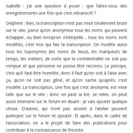
Isabelle : j’ai une question à poser : que faites-vous des
enregistrements une fois que c’est retranscrit ?
Delphine : Ben, la transcription n’est pas mise totalement brute
sur le site, parce qu’on anonymise tous les noms qui peuvent
échapper, ou bien lorsqu’on s’interpelle… tous les noms sont
modifiés, c’est moi qui fais la transcription. On modifie aussi
tous les toponymes (les noms de lieux), les marqueurs de
temps, les métiers, de sorte que la confidentialité ne soit pas
rompue et que personne ne puisse être reconnu. Le principe,
c’est qu’il faut être honnête, donc il faut qu’on soit à l’aise avec
ça, qu’on ne soit pas gêné, et qu’on sache qu’après, c’est
modifié. La transcription, une fois que c’est anonyme, est mise
telle que sur le site ; donc on peut la lire, se relire, on peut
aussi intervenir sur le forum en disant : je vais ajouter quelque
chose. D’autres, qui n’ont pas assisté à l’atelier peuvent
participer sur le forum et ajouter. Et après, dans le cadre de
l’association, on a le projet de faire des publications pour
contribuer à la connaissance de l’inceste.