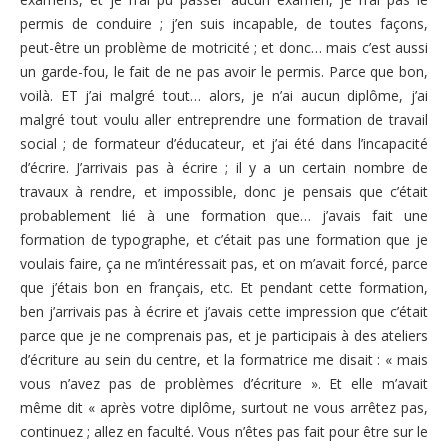
permis de conduire ; j’en suis incapable, de toutes façons,
peut-être un problème de motricité ; et donc… mais c’est aussi
un garde-fou, le fait de ne pas avoir le permis. Parce que bon,
voilà. ET j’ai malgré tout… alors, je n’ai aucun diplôme, j’ai
malgré tout voulu aller entreprendre une formation de travail
social ; de formateur d’éducateur, et j’ai été dans l’incapacité
d’écrire. J’arrivais pas à écrire ; il y a un certain nombre de
travaux à rendre, et impossible, donc je pensais que c’était
probablement lié à une formation que… j’avais fait une
formation de typographe, et c’était pas une formation que je
voulais faire, ça ne m’intéressait pas, et on m’avait forcé, parce
que j’étais bon en français, etc. Et pendant cette formation,
ben j’arrivais pas à écrire et j’avais cette impression que c’était
parce que je ne comprenais pas, et je participais à des ateliers
d’écriture au sein du centre, et la formatrice me disait : « mais
vous n’avez pas de problèmes d’écriture ». Et elle m’avait
même dit « après votre diplôme, surtout ne vous arrêtez pas,
continuez ; allez en faculté. Vous n’êtes pas fait pour être sur le