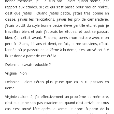
bonne mémoire, je… je suis pas… alors quand même, par
rapport aux études, si ; ce qui s’est passé pour moi en réalité,
c’est que j’étais… Quand j’étais petite, j’étais très bonne en
classe, j’avais les félicitations, j’avais les prix de camaraderie,
j’étais plutôt du style bonne petite élève gentille etc. et puis je
travaillais bien, et puis j’adorais les études, et tout se passait
bien. Ça, c’était avant. Et donc, après mon histoire avec mon
père à 12 ans, 11 ans et demi, en fait, je me souviens, c’était
l’année où je passais de la 7ème à la 6ème, c’est arrivé cet été
là. Et donc à partir de cet été là…
Delphine : t’avais redoublé ?
Virginie : Non…
Delphine : alors t’étais plus jeune que ça, si tu passais en
6ème.
Virginie : alors là, j’ai effectivement un problème de mémoire,
c’est que je ne sais pas exactement quand c’est arrivé ; en tous
cas c’est arrivé l’été après la 7ème. Et donc, à partir de la