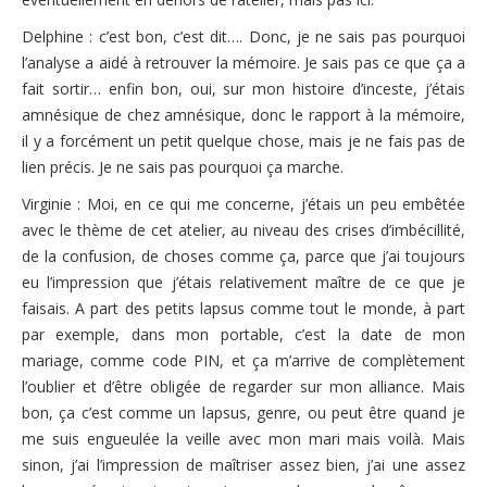
Delphine : c’est bon, c’est dit…. Donc, je ne sais pas pourquoi
l’analyse a aidé à retrouver la mémoire. Je sais pas ce que ça a
fait sortir… enfin bon, oui, sur mon histoire d’inceste, j’étais
amnésique de chez amnésique, donc le rapport à la mémoire,
il y a forcément un petit quelque chose, mais je ne fais pas de
lien précis. Je ne sais pas pourquoi ça marche.
Virginie : Moi, en ce qui me concerne, j’étais un peu embêtée
avec le thème de cet atelier, au niveau des crises d’imbécillité,
de la confusion, de choses comme ça, parce que j’ai toujours
eu l’impression que j’étais relativement maître de ce que je
faisais. A part des petits lapsus comme tout le monde, à part
par exemple, dans mon portable, c’est la date de mon
mariage, comme code PIN, et ça m’arrive de complètement
l’oublier et d’être obligée de regarder sur mon alliance. Mais
bon, ça c’est comme un lapsus, genre, ou peut être quand je
me suis engueulée la veille avec mon mari mais voilà. Mais
sinon, j’ai l’impression de maîtriser assez bien, j’ai une assez