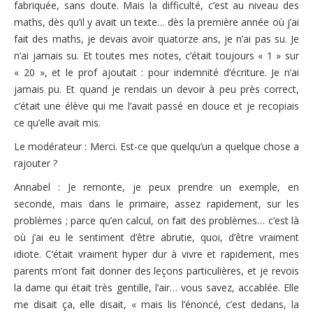
fabriquée, sans doute. Mais la difficulté, c’est au niveau des
maths, dès qu’il y avait un texte… dès la première année où j’ai
fait des maths, je devais avoir quatorze ans, je n’ai pas su. Je
n’ai jamais su. Et toutes mes notes, c’était toujours « 1 » sur
« 20 », et le prof ajoutait : pour indemnité d’écriture. Je n’ai
jamais pu. Et quand je rendais un devoir à peu près correct,
c’était une élève qui me l’avait passé en douce et je recopiais
ce qu’elle avait mis.
Le modérateur : Merci. Est-ce que quelqu’un a quelque chose a
rajouter ?
Annabel : Je remonte, je peux prendre un exemple, en
seconde, mais dans le primaire, assez rapidement, sur les
problèmes ; parce qu’en calcul, on fait des problèmes… c’est là
où j’ai eu le sentiment d’être abrutie, quoi, d’être vraiment
idiote. C’était vraiment hyper dur à vivre et rapidement, mes
parents m’ont fait donner des leçons particulières, et je revois
la dame qui était très gentille, l’air… vous savez, accablée. Elle
me disait ça, elle disait, « mais lis l’énoncé, c’est dedans, la