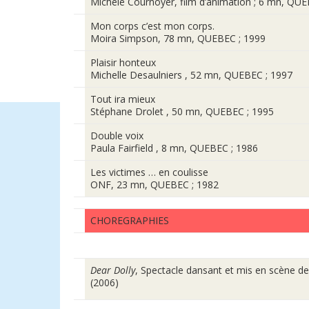
Michèle Cournoyer, film d’animation ; 6 mn, QUE
Mon corps c’est mon corps.
Moira Simpson, 78 mn, QUEBEC ; 1999
Plaisir honteux
Michelle Desaulniers , 52 mn, QUEBEC ; 1997
Tout ira mieux
Stéphane Drolet , 50 mn, QUEBEC ; 1995
Double voix
Paula Fairfield , 8 mn, QUEBEC ; 1986
Les victimes … en coulisse
ONF, 23 mn, QUEBEC ; 1982
CHOREGRAPHIES
Dear Dolly
, Spectacle dansant et mis en scène d
(2006)