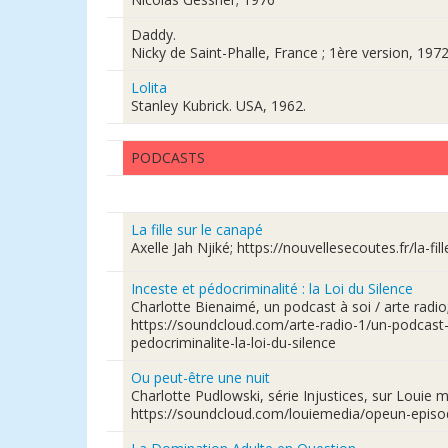
Daddy.
Nicky de Saint-Phalle, France ; 1ère version, 197
Lolita
Stanley Kubrick. USA, 1962.
PODCASTS
La fille sur le canapé
Axelle Jah Njiké; https://nouvellesecoutes.fr/la-fil
Inceste et pédocriminalité : la Loi du Silence
Charlotte Bienaimé, un podcast à soi / arte radio
https://soundcloud.com/arte-radio-1/un-podcast-
pedocriminalite-la-loi-du-silence
Ou peut-être une nuit
Charlotte Pudlowski, série Injustices, sur Louie m
https://soundcloud.com/louiemedia/opeun-epis