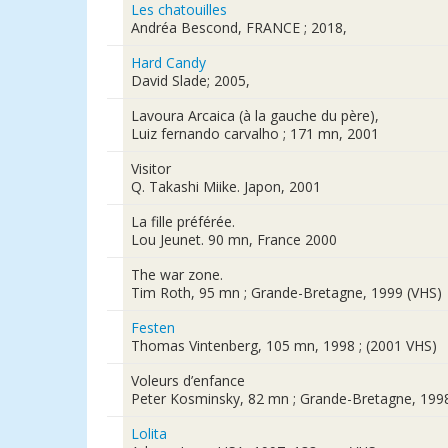
Les chatouilles
Andréa Bescond, FRANCE ; 2018,
Hard Candy
David Slade; 2005,
Lavoura Arcaica (à la gauche du père),
Luiz fernando carvalho ; 171 mn, 2001
Visitor
Q. Takashi Miike. Japon, 2001
La fille préférée.
Lou Jeunet. 90 mn, France 2000
The war zone.
Tim Roth, 95 mn ; Grande-Bretagne, 1999 (VHS)
Festen
Thomas Vintenberg, 105 mn, 1998 ; (2001 VHS)
Voleurs d’enfance
Peter Kosminsky, 82 mn ; Grande-Bretagne, 199
Lolita