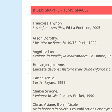
BIBLIOGRAPHIE – TEMOIGNAGES
Françoise Thyrion
Les enfants sacrifiés
, Ed La Fontaine, 2005
Alison Dorothy.
L’histoire de Bone
. Ed 10/18, Paris, 1999
Angelino Inès.
L’enfant, la famille, la maltraitance
. Ed Dunod, Par
Boulanger Jocelyne.
L’inceste dévoilé :
histoire vraie d’une enfance viol
Caisne Arielle.
L’ortie
. Fayard, 1991
Chalon Simone.
L’enfance brisée
. Presses Pocket, 1990
Clarac Viviane, Bonin Nicole.
De la honte à la colère
. Les Publications anonym