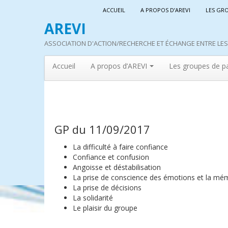
ACCUEIL
A PROPOS D’AREVI
LES GR
AREVI
ASSOCIATION D'ACTION/RECHERCHE ET ÉCHANGE ENTRE LES 
Accueil
A propos d’AREVI
Les groupes de p
GP du 11/09/2017
La difficulté à faire confiance
Confiance et confusion
Angoisse et déstabilisation
La prise de conscience des émotions et la mé
La prise de décisions
La solidarité
Le plaisir du groupe