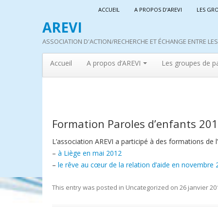
ACCUEIL
A PROPOS D’AREVI
LES GR
AREVI
ASSOCIATION D'ACTION/RECHERCHE ET ÉCHANGE ENTRE LES 
Accueil
A propos d’AREVI
Les groupes de p
Formation Paroles d’enfants 20
L’association AREVI a participé à des formations de l
–
à Liège en mai 2012
–
le rêve au cœur de la relation d’aide en novembre
This entry was posted in
Uncategorized
on
26 janvier 20