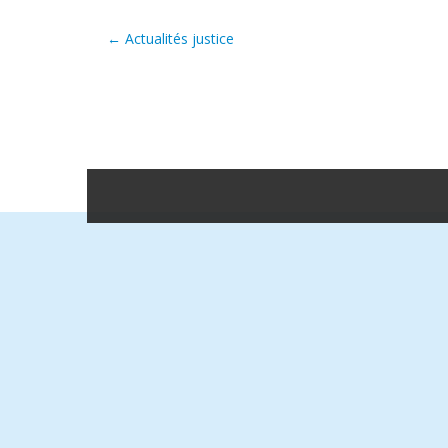
←
Actualités justice
Post navigation