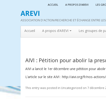
ACCUEIL
A PROPOS D’AREVI
LES GR
AREVI
ASSOCIATION D'ACTION/RECHERCHE ET ÉCHANGE ENTRE LES 
Accueil
A propos d’AREVI
Les groupes de p
AIVI : Pétition pour abolir la pr
AIVI a lancé le 1er décembre une pétition pour abolir
L’article sur le site AIVI : http://aivi.org/fr/nos-acti
This entry was posted in
Uncategorized
on
7 décembre 