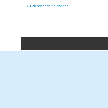
←
Calendrier de fin d’année
Post navigation