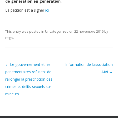
de génération en génération.
La pétition est à signer
ici
This entry was posted in
Uncategorized
on
22 novembre 2016
by
regis
.
←
Le gouvernement et les
Information de l’association
Post navigation
parlementaires refusent de
AIVI
→
rallonger la prescription des
crimes et delits sexuels sur
mineurs