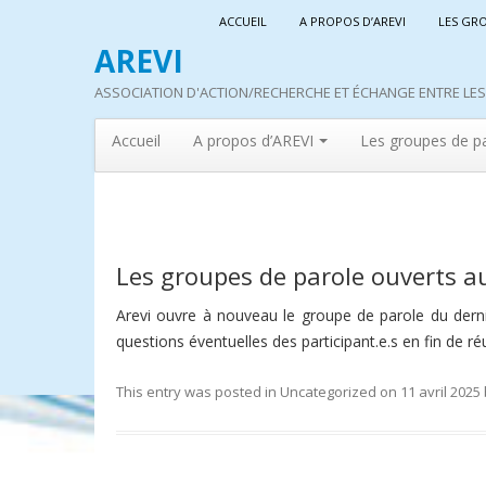
ACCUEIL
A PROPOS D’AREVI
LES GR
AREVI
ASSOCIATION D'ACTION/RECHERCHE ET ÉCHANGE ENTRE LES 
Accueil
A propos d’AREVI
Les groupes de p
Les groupes de parole ouverts a
Arevi ouvre à nouveau le groupe de parole du derni
questions éventuelles des participant.e.s en fin de ré
This entry was posted in
Uncategorized
on
11 avril 2025