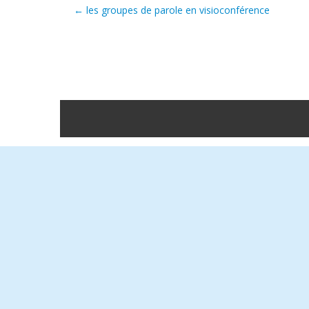
←
les groupes de parole en visioconférence
Post navigation