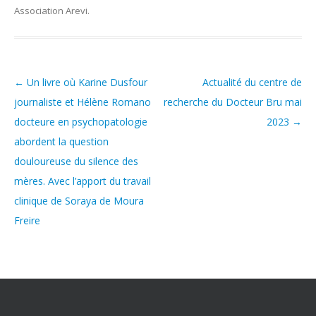
Association Arevi
.
←
Un livre où Karine Dusfour
Actualité du centre de
Post navigation
journaliste et Hélène Romano
recherche du Docteur Bru mai
docteure en psychopatologie
2023
→
abordent la question
douloureuse du silence des
mères. Avec l’apport du travail
clinique de Soraya de Moura
Freire