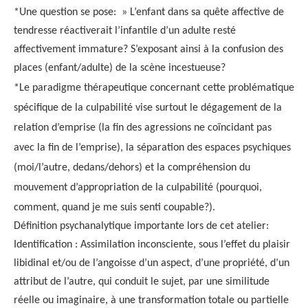
*Une question se pose: » L’enfant dans sa quête affective de
tendresse réactiverait l’infantile d’un adulte resté
affectivement immature? S’exposant ainsi à la confusion des
places (enfant/adulte) de la scène incestueuse?
*Le paradigme thérapeutique concernant cette problématique
spécifique de la culpabilité vise surtout le dégagement de la
relation d’emprise (la fin des agressions ne coïncidant pas
avec la fin de l’emprise), la séparation des espaces psychiques
(moi/l’autre, dedans/dehors) et la compréhension du
mouvement d’appropriation de la culpabilité (pourquoi,
comment, quand je me suis senti coupable?).
Définition psychanalytique importante lors de cet atelier:
Identification : Assimilation inconsciente, sous l’effet du plaisir
libidinal et/ou de l’angoisse d’un aspect, d’une propriété, d’un
attribut de l’autre, qui conduit le sujet, par une similitude
réelle ou imaginaire, à une transformation totale ou partielle