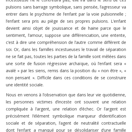
pulsions sans barrage symbolique, sans pensée, l’agresseur va
entrer dans le psychisme de l’enfant par la voie pulsionnelle ;
l’enfant sera pris au piège de ses propres pulsions. L’enfant
devient ainsi objet de jouissance et de haine parce que le
sentiment, l’amour, suppose une différenciation, une entente,
c’est à dire une compréhension de l’autre comme différent de
soi. Or, dans les familles incestueuses le travail de séparation
ne se fait pas, toutes les parties de la famille sont mêlées dans
une sorte de fusion régressive archaïque, où l’enfant sera «
avalé » par les siens, remis dans la position du « non être », «
non pensant ». Difficile dans ces conditions de se construire
une identité sociale.
Nous en venons à l’observation que dans leur vie quotidienne,
les personnes victimes d’inceste ont souvent une relation
compliquée à l’argent, une relation d’échec. Or l’argent est
précisément l’élément symbolique marqueur d’identification
sociale et de séparation, l’agent de neutralité contractuelle
dont l’enfant a manqué pour se désolidariser d’une famille