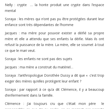
Nelly : crypte … la honte produit une crypte dans l’espace
mental
Soraya : les mères qui n’ont pas pu être protégées durant leur
enfance sont très dépendantes de l’homme
Jacques : ma mère pour pouvoir exister a déifié sa propre
mère et elle a attendu que ses enfants la déifie. Mais ils ont
refusé la puissance de la mère. La mère, elle se soumet à tout
ce que le mari veut.
Soraya : les enfants ne sont pas des sujets
Jacques : ma mère a construit du matériel…
Soraya : l’anthropologue Dorothée Dussy a dit que « c’est trop
exiger des mères qu’elles protègent leur enfant ?
Soraya : par rapport à ce qu’a dit Clémence, il y a beaucoup
d’enfermement dans la famille.
Clémence : j’ai toujours cru que c’était mon père le