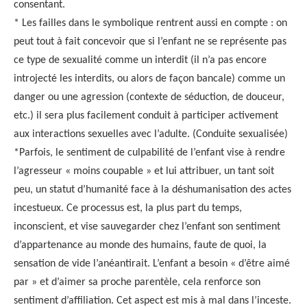
consentant.
* Les failles dans le symbolique rentrent aussi en compte : on
peut tout à fait concevoir que si l’enfant ne se représente pas
ce type de sexualité comme un interdit (il n’a pas encore
introjecté les interdits, ou alors de façon bancale) comme un
danger ou une agression (contexte de séduction, de douceur,
etc.) il sera plus facilement conduit à participer activement
aux interactions sexuelles avec l’adulte. (Conduite sexualisée)
*Parfois, le sentiment de culpabilité de l’enfant vise à rendre
l’agresseur « moins coupable » et lui attribuer, un tant soit
peu, un statut d’humanité face à la déshumanisation des actes
incestueux. Ce processus est, la plus part du temps,
inconscient, et vise sauvegarder chez l’enfant son sentiment
d’appartenance au monde des humains, faute de quoi, la
sensation de vide l’anéantirait. L’enfant a besoin « d’être aimé
par » et d’aimer sa proche parentèle, cela renforce son
sentiment d’affiliation. Cet aspect est mis à mal dans l’inceste.