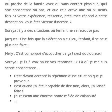
ou proche de la famille avec ou sans contact physique, qu’il
soit consentant ou pas, et que cela arrive une ou plusieurs
fois. Si votre expérience, ressentie, présumée répond à cette
description, vous êtes victime d’inceste. »
Soraya : il y a des situations où l’enfant ne se retrouve pas
Jacques : Une fois que la sidération a eu lieu, l’enfant, il ne peut
plus rien faire…
Nelly : C’est compliqué d’accoucher de ça ! c’est douloureux !
Soraya : Je lis à voix haute vos réponses : « Là où je me suis
sentie consentante….
C’est d’avoir accepté la répétition d’une situation que je
provoque
c’est quand j’ai été incapable de dire non, alors, j’ai laissé
faire !
J’ai ressenti une énorme honte mêlée de culpabilité
…