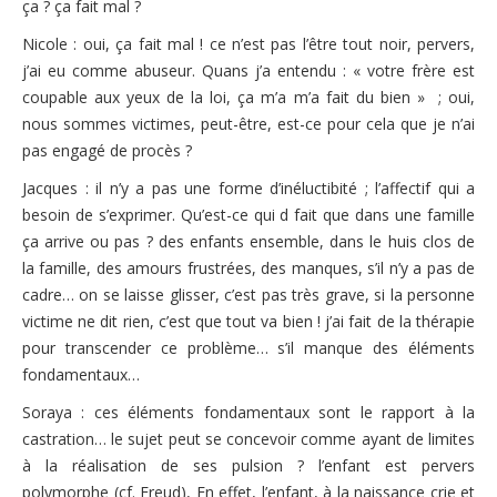
ça ? ça fait mal ?
Nicole : oui, ça fait mal ! ce n’est pas l’être tout noir, pervers,
j’ai eu comme abuseur. Quans j’a entendu : « votre frère est
coupable aux yeux de la loi, ça m’a m’a fait du bien » ; oui,
nous sommes victimes, peut-être, est-ce pour cela que je n’ai
pas engagé de procès ?
Jacques : il n’y a pas une forme d’inéluctibité ; l’affectif qui a
besoin de s’exprimer. Qu’est-ce qui d fait que dans une famille
ça arrive ou pas ? des enfants ensemble, dans le huis clos de
la famille, des amours frustrées, des manques, s’il n’y a pas de
cadre… on se laisse glisser, c’est pas très grave, si la personne
victime ne dit rien, c’est que tout va bien ! j’ai fait de la thérapie
pour transcender ce problème… s’il manque des éléments
fondamentaux…
Soraya : ces éléments fondamentaux sont le rapport à la
castration… le sujet peut se concevoir comme ayant de limites
à la réalisation de ses pulsion ? l’enfant est pervers
polymorphe (cf. Freud), En effet, l’enfant, à la naissance crie et