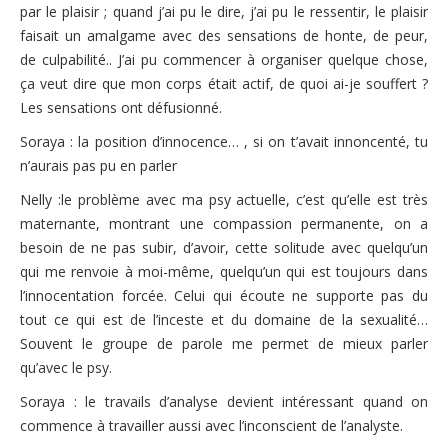
par le plaisir ; quand j’ai pu le dire, j’ai pu le ressentir, le plaisir
faisait un amalgame avec des sensations de honte, de peur,
de culpabilité.. J’ai pu commencer à organiser quelque chose,
ça veut dire que mon corps était actif, de quoi ai-je souffert ?
Les sensations ont défusionné.
Soraya : la position d’innocence… , si on t’avait innoncenté, tu
n’aurais pas pu en parler
Nelly :le problème avec ma psy actuelle, c’est qu’elle est très
maternante, montrant une compassion permanente, on a
besoin de ne pas subir, d’avoir, cette solitude avec quelqu’un
qui me renvoie à moi-même, quelqu’un qui est toujours dans
l’innocentation forcée. Celui qui écoute ne supporte pas du
tout ce qui est de l’inceste et du domaine de la sexualité…
Souvent le groupe de parole me permet de mieux parler
qu’avec le psy.
Soraya : le travails d’analyse devient intéressant quand on
commence à travailler aussi avec l’inconscient de l’analyste.