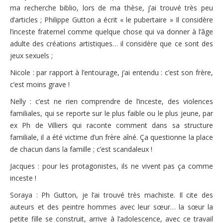
ma recherche biblio, lors de ma thèse, j’ai trouvé très peu
d’articles ; Philippe Gutton a écrit « le pubertaire » Il considère
l’inceste fraternel comme quelque chose qui va donner à l’âge
adulte des créations artistiques… il considère que ce sont des
jeux sexuels ;
Nicole : par rapport à l’entourage, j’ai entendu : c’est son frère,
c’est moins grave !
Nelly : c’est ne rien comprendre de l’inceste, des violences
familiales, qui se reporte sur le plus faible ou le plus jeune, par
ex Ph de Villiers qui raconte comment dans sa structure
familiale, il a été victime d’un frère aîné. Ça questionne la place
de chacun dans la famille ; c’est scandaleux !
Jacques : pour les protagonistes, ils ne vivent pas ça comme
inceste !
Soraya : Ph Gutton, je l’ai trouvé très machiste. Il cite des
auteurs et des peintre hommes avec leur sœur… la sœur la
petite fille se construit, arrive à l’adolescence, avec ce travail