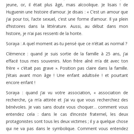
jeune, or, il était plus âgé, mais alcoolique. Je lisais ! de
Huguenin une histoire d’amour. Je disais : « C’est un amour que
j’ai pour toi, l’acte sexuel, c’est une forme d’amour. Il ya plein
d’histoires dans la littérature. Aussi, au début dans mon
histoire, je n’ai pas ressenti de la honte.
Soraya : A quel moment as-tu pensé que ce n’était as normal ?
Clémence : quand je suis sortie de la famille à 25 ans, j’ai
effacé tous mes souvenirs. Mon frère aîné m’a dit avec ton
frère « c’était pas grave ». Position pas claire dans la famille.
J’étais avant mon âge ! Une enfant adultisée ! et pourtant
encore enfant !
Soraya : quand j’ai vu votre association, « association de
recherche, ça m’a attirée et j’ai vu que vous recherchiez des
bénévoles. Je vais sans doute vous choquer… comment vous
entendez cela : dans le cas d’inceste fraternel, les deux
protagonistes sont tous les deux victimes ; il y a quelque chose
qui ne va pas dans le symbolique. Comment vous entendez