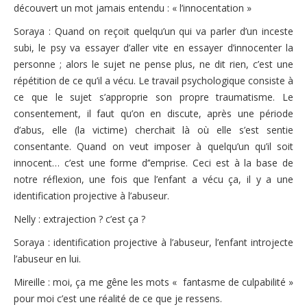
découvert un mot jamais entendu : « l’innocentation »
Soraya : Quand on reçoit quelqu’un qui va parler d’un inceste
subi, le psy va essayer d’aller vite en essayer d’innocenter la
personne ; alors le sujet ne pense plus, ne dit rien, c’est une
répétition de ce qu’il a vécu. Le travail psychologique consiste à
ce que le sujet s’approprie son propre traumatisme. Le
consentement, il faut qu’on en discute, après une période
d’abus, elle (la victime) cherchait là où elle s’est sentie
consentante. Quand on veut imposer à quelqu’un qu’il soit
innocent… c’est une forme d’’emprise. Ceci est à la base de
notre réflexion, une fois que l’enfant a vécu ça, il y a une
identification projective à l’abuseur.
Nelly : extrajection ? c’est ça ?
Soraya : identification projective à l’abuseur, l’enfant introjecte
l’abuseur en lui.
Mireille : moi, ça me gêne les mots « fantasme de culpabilité »
pour moi c’est une réalité de ce que je ressens.