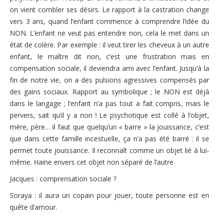
on vient combler ses désirs. Le rapport à la castration change
vers 3 ans, quand l’enfant commence à comprendre l’idée du
NON. L’enfant ne veut pas entendre non, cela le met dans un
état de colère. Par exemple : il veut tirer les cheveux à un autre
enfant, le maître dit non, c’est une frustration mais en
compensation sociale, il deviendra ami avec l’enfant. Jusqu’à la
fin de notre vie, on a des pulsions agressives compensés par
des gains sociaux. Rapport au symbolique ; le NON est déjà
dans le langage ; l’enfant n’a pas tout a fait compris, mais le
pervers, sait qu’il y a non ! Le psychotique est collé à l’objet,
mère, père… il faut que quelqu’un « barre » la jouissance, c’est
que dans cette famille incestuelle, ça n’a pas été barré : il se
permet toute jouissance. Il reconnaît comme un objet lié à lui-
même. Haine envers cet objet non séparé de l’autre
Jacques : comprensation sociale ?
Soraya : il aura un copain pour jouer, toute personne est en
quête d’amour.