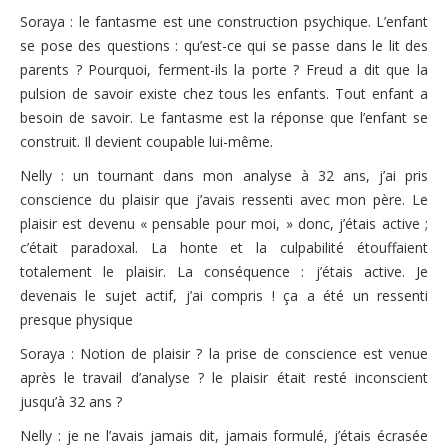
Soraya : le fantasme est une construction psychique. L’enfant
se pose des questions : qu’est-ce qui se passe dans le lit des
parents ? Pourquoi, ferment-ils la porte ? Freud a dit que la
pulsion de savoir existe chez tous les enfants. Tout enfant a
besoin de savoir. Le fantasme est la réponse que l’enfant se
construit. Il devient coupable lui-même.
Nelly : un tournant dans mon analyse à 32 ans, j’ai pris
conscience du plaisir que j’avais ressenti avec mon père. Le
plaisir est devenu « pensable pour moi, » donc, j’étais active ;
c’était paradoxal. La honte et la culpabilité étouffaient
totalement le plaisir. La conséquence : j’étais active. Je
devenais le sujet actif, j’ai compris ! ça a été un ressenti
presque physique
Soraya : Notion de plaisir ? la prise de conscience est venue
après le travail d’analyse ? le plaisir était resté inconscient
jusqu’à 32 ans ?
Nelly : je ne l’avais jamais dit, jamais formulé, j’étais écrasée