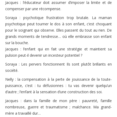
Jacques : l’éducateur doit assumer d’imposer la limite et de
compenser par une récompense.
Soraya : psychotique frustration trop brutale. La maman
psychotique peut tourner le dos à son enfant, c’est choquant
pour le soignant qui observe. Elles passent du tout au rien. De
grands moments de tendresse… où elle embrasse son enfant
sur la bouche.
Jacques : l’enfant qui en fait une stratégie et maintient sa
pulsion peut-il devenir un incesteur potentiel ?
Soraya : Les pervers fonctionnent Ils sont plutôt brillants en
société.
Nelly : la compensation à la perte de jouissance de la toute-
puissance, c’est : tu défusionnes : tu vas devenir quelqu’un
d’autre ; l’enfant à la sensation d’une construction des soi.
Jacques : dans la famille de mon père : pauvreté, famille
nombreuse, guerre et traumatisme ; malchance. Ma grand-
mère a travaillé dur…