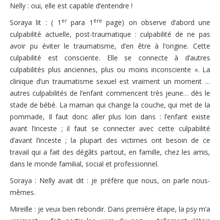
Nelly : oui, elle est capable d’entendre !
er
ère
Soraya lit : ( 1
para 1
page) on observe d’abord une
culpabilité actuelle, post-traumatique : culpabilité de ne pas
avoir pu éviter le traumatisme, d’en être à l’origine. Cette
culpabilité est consciente. Elle se connecte à d’autres
culpabilités plus anciennes, plus ou moins inconsciente ». La
clinique d’un traumatisme sexuel est vraiment un moment …
autres culpabilités de l’enfant commencent très jeune… dès le
stade de bébé. La maman qui change la couche, qui met de la
pommade, Il faut donc aller plus loin dans : l’enfant existe
avant l’inceste ; il faut se connecter avec cette culpabilité
d’avant l’inceste ; la plupart des victimes ont besoin de ce
travail qui a fait des dégâts partout, en famille, chez les amis,
dans le monde familial, social et professionnel.
Soraya : Nelly avait dit : je préfère que nous, on parle nous-
mêmes.
Mireille : je veux bien rebondir. Dans première étape, la psy m’a