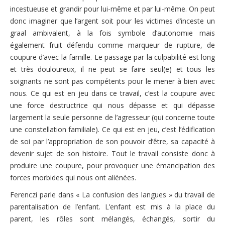
incestueuse et grandir pour lui-même et par lui-même. On peut
donc imaginer que l’argent soit pour les victimes d’inceste un
graal ambivalent, à la fois symbole d’autonomie mais
également fruit défendu comme marqueur de rupture, de
coupure d’avec la famille. Le passage par la culpabilité est long
et très douloureux, il ne peut se faire seul(e) et tous les
soignants ne sont pas compétents pour le mener à bien avec
nous. Ce qui est en jeu dans ce travail, c’est la coupure avec
une force destructrice qui nous dépasse et qui dépasse
largement la seule personne de l’agresseur (qui concerne toute
une constellation familiale). Ce qui est en jeu, c’est l’édification
de soi par l’appropriation de son pouvoir d’être, sa capacité à
devenir sujet de son histoire. Tout le travail consiste donc à
produire une coupure, pour provoquer une émancipation des
forces morbides qui nous ont aliénées.
Ferenczi parle dans « La confusion des langues » du travail de
parentalisation de l’enfant. L’enfant est mis à la place du
parent, les rôles sont mélangés, échangés, sortir du