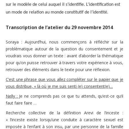
sur le modèle de celui auquel il s’identifie. L’identification est
un mode de relation au monde constitutif de l’identité.
Transcription de l’atelier du 29 novembre 2014
Soraya : Aujourd’hui, nous commençons à réfléchir sur la
problématique autour de la question du consentement et je
voudrais vous donner un texte : avant d’aborder la thématique
pour qu’on puisse retrouver à travers votre expérience à vous,
retrouver des éléments dans le texte pour une réflexion.
C’est une phrase que vous allez compléter sur le papier que je
vous distribue, « là où je me suis senti (e) consentent(e)…
Nelly : J
e ne comprends pas ce que tu attends, qu’est-ce qu’il
faut faire faire …
Recherche collective de la définition Arevi de l’inceste :
« l’inceste existe lorsqu’une conduite à caractère sexuel est
imposée à l’enfant à son insu, par une personne de la famille