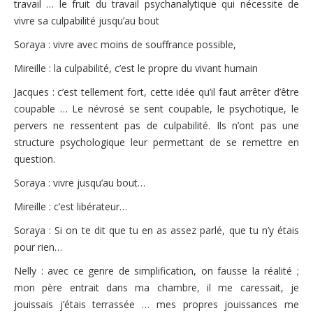
travail … le fruit du travail psychanalytique qui nécessite de
vivre sa culpabilité jusqu’au bout
Soraya : vivre avec moins de souffrance possible,
Mireille : la culpabilité, c’est le propre du vivant humain
Jacques : c’est tellement fort, cette idée qu’il faut arrêter d’être
coupable … Le névrosé se sent coupable, le psychotique, le
pervers ne ressentent pas de culpabilité. Ils n’ont pas une
structure psychologique leur permettant de se remettre en
question.
Soraya : vivre jusqu’au bout…
Mireille : c’est libérateur…
Soraya : Si on te dit que tu en as assez parlé, que tu n’y étais
pour rien…
Nelly : avec ce genre de simplification, on fausse la réalité ;
mon père entrait dans ma chambre, il me caressait, je
jouissais j’étais terrassée … mes propres jouissances me