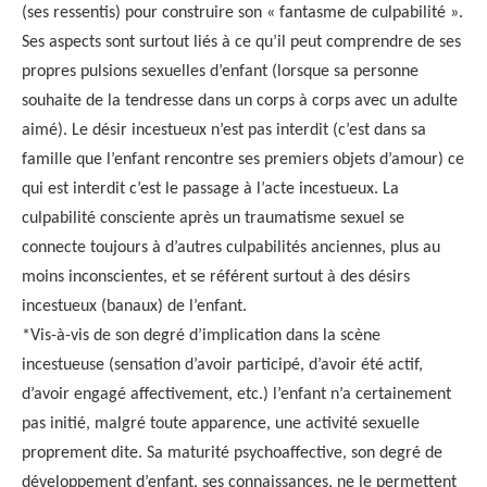
(ses ressentis) pour construire son « fantasme de culpabilité ».
Ses aspects sont surtout liés à ce qu’il peut comprendre de ses
propres pulsions sexuelles d’enfant (lorsque sa personne
souhaite de la tendresse dans un corps à corps avec un adulte
aimé). Le désir incestueux n’est pas interdit (c’est dans sa
famille que l’enfant rencontre ses premiers objets d’amour) ce
qui est interdit c’est le passage à l’acte incestueux. La
culpabilité consciente après un traumatisme sexuel se
connecte toujours à d’autres culpabilités anciennes, plus au
moins inconscientes, et se référent surtout à des désirs
incestueux (banaux) de l’enfant.
*Vis-à-vis de son degré d’implication dans la scène
incestueuse (sensation d’avoir participé, d’avoir été actif,
d’avoir engagé affectivement, etc.) l’enfant n’a certainement
pas initié, malgré toute apparence, une activité sexuelle
proprement dite. Sa maturité psychoaffective, son degré de
développement d’enfant, ses connaissances, ne le permettent