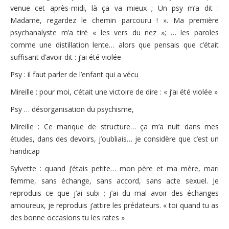
venue cet après-midi, là ça va mieux ; Un psy m’a dit :
Madame, regardez le chemin parcouru ! ». Ma première
psychanalyste m’a tiré « les vers du nez »; … les paroles
comme une distillation lente… alors que pensais que c’était
suffisant d’avoir dit : j’ai été violée
Psy : il faut parler de l’enfant qui a vécu
Mireille : pour moi, c’était une victoire de dire : « j’ai été violée »
Psy … désorganisation du psychisme,
Mireille : Ce manque de structure… ça m’a nuit dans mes
études, dans des devoirs, j’oubliais… je considère que c’est un
handicap
Sylvette : quand j’étais petite… mon père et ma mère, mari
femme, sans échange, sans accord, sans acte sexuel. Je
reproduis ce que j’ai subi ; j’ai du mal avoir des échanges
amoureux, je reproduis j’attire les prédateurs. « toi quand tu as
des bonne occasions tu les rates »