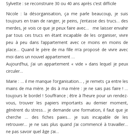
Sylvette : se reconstruire 30 ou 40 ans après c’est difficile
Nicole : la désorganisation, ça me parle beaucoup, je suis
toujours en train de ranger, je peins, j’entasse des trucs… des
merdes, je vois ce que je peux faire avec… me laisser envahir
par tous ces trucs en étant incapable de les organiser, vivre
peu à peu dans l’appartement avec ce moins en moins de
place… Quand le père de ma fille m’a proposé de vivre avec
moi dans un nouvel appartement …
Aujourd’hui, j’ai un appartement « vide » dans lequel je peux
circuler…
Marie : … il me manque l’organisation… , je remets ça entre les
mains de ma mère. Je dis à ma mère : je ne sais pas faire ! …
toujours le bordel ! Souffrance ; être à l’heure pour un rendez-
vous, trouver les papiers importants au dernier moment,
génèrent du stress… je demande une formation, il faut que je
cherche … des fiches paies… je suis incapable de les
retrouver… je ne sais plus quand j’ai commencé à travailler…
ne pas savoir quel âge j’ai…