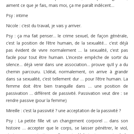
aiment ce que je fais, mais moi, ça me paraît indécent…
Psy : intime
Nicole : c’est du travail, je vais y arriver.
Psy : ça ma fait penser… le crime sexuel, de façon générale,
c’est la position de l’être humain, de la sexualité… c’est déjà
pas évident de vivre normalement … la sexualité, c’est pas
facile pour tout être humain. L’inceste empêche de sortir du
silence… déjà venir dans une association… prouve qu’il y a du
chemin parcouru. L’idéal, normalement, on arrive à grandir
dans sa sexualité, c’est tellement dur … pour l’être humain. La
femme doit être bien tranquille dans … une position de
passivation … différent de passivité. Passivation veut dire : se
rendre passive (pour la femme)
Mireille : c’est la passivité ? une acceptation de la passivité ?
Psy : La petite fille vit un changement corporel … dans son
histoire … accepter que le corps, se laisser pénétrer, le viol,