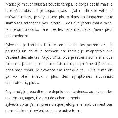
Marie: je m’évanouissais tout le temps, le corps est là mais la
tête n’est plus là ! je disparaissais. , J’allais chez le véto, je
m’évanouissais, je voyais une photo dans un magazine deux
siamoises attachées pas la tête … dès que j’étais mal à l’aise,
je m’évanouissais… dans des les lieux médicaux, j’avais peur
des médecins,
Sylvette : je tombais tout le temps dans les pommes : , je
poussais un cri et je tombais par terre ; je m’aperçois que
c’étaient des alertes. Aujourd’hui, plus je reviens sur le mal que
j’ai… plus j’avance, plus je me fais rattraper ; même si j’avance,
dans mon esprit, je n’avance pas tant que ça… Plus je me dis
ça va aller mieux ; plus des symptômes nouveaux
apparaissent, plus …
Psy : moi, je peux dire que depuis que tu viens… au niveau des
tes témoignages, il y a eu des changements
Sylvette : plus j’ai l’impression que j’éloigne le mal, ce n’est pas
normal… le mal revient sous une autre forme