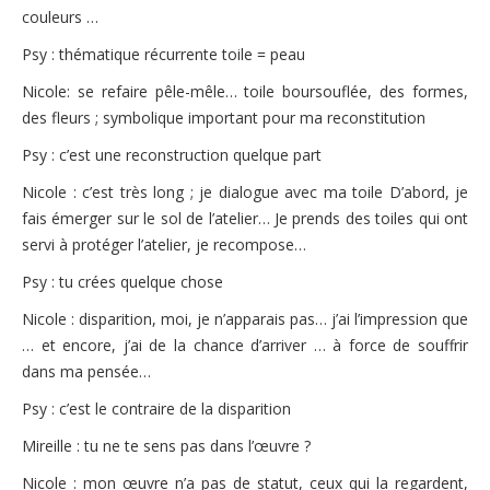
couleurs …
Psy : thématique récurrente toile = peau
Nicole: se refaire pêle-mêle… toile boursouflée, des formes,
des fleurs ; symbolique important pour ma reconstitution
Psy : c’est une reconstruction quelque part
Nicole : c’est très long ; je dialogue avec ma toile D’abord, je
fais émerger sur le sol de l’atelier… Je prends des toiles qui ont
servi à protéger l’atelier, je recompose…
Psy : tu crées quelque chose
Nicole : disparition, moi, je n’apparais pas… j’ai l’impression que
… et encore, j’ai de la chance d’arriver … à force de souffrir
dans ma pensée…
Psy : c’est le contraire de la disparition
Mireille : tu ne te sens pas dans l’œuvre ?
Nicole : mon œuvre n’a pas de statut, ceux qui la regardent,