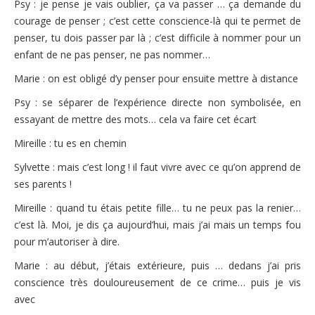
Psy : je pense je vais oublier, ça va passer … ça demande du
courage de penser ; c’est cette conscience-là qui te permet de
penser, tu dois passer par là ; c’est difficile à nommer pour un
enfant de ne pas penser, ne pas nommer…
Marie : on est obligé d’y penser pour ensuite mettre à distance
Psy : se séparer de l’expérience directe non symbolisée, en
essayant de mettre des mots… cela va faire cet écart
Mireille : tu es en chemin
Sylvette : mais c’est long ! il faut vivre avec ce qu’on apprend de
ses parents !
Mireille : quand tu étais petite fille… tu ne peux pas la renier…
c’est là. Moi, je dis ça aujourd’hui, mais j’ai mais un temps fou
pour m’autoriser à dire.
Marie : au début, j’étais extérieure, puis … dedans j’ai pris
conscience très douloureusement de ce crime… puis je vis
avec