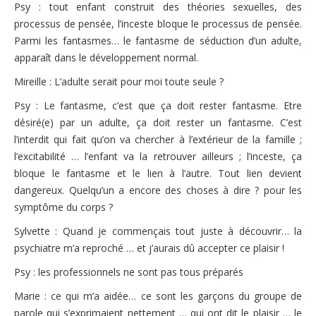
Psy : tout enfant construit des théories sexuelles, des
processus de pensée, l’inceste bloque le processus de pensée.
Parmi les fantasmes… le fantasme de séduction d’un adulte,
apparaît dans le développement normal.
Mireille : L’adulte serait pour moi toute seule ?
Psy : Le fantasme, c’est que ça doit rester fantasme. Etre
désiré(e) par un adulte, ça doit rester un fantasme. C’est
l’interdit qui fait qu’on va chercher à l’extérieur de la famille ;
l’excitabilité … l’enfant va la retrouver ailleurs ; l’inceste, ça
bloque le fantasme et le lien à l’autre. Tout lien devient
dangereux. Quelqu’un a encore des choses à dire ? pour les
symptôme du corps ?
Sylvette : Quand je commençais tout juste à découvrir… la
psychiatre m’a reproché … et j’aurais dû accepter ce plaisir !
Psy : les professionnels ne sont pas tous préparés
Marie : ce qui m’a aidée… ce sont les garçons du groupe de
parole qui s’exprimaient nettement … qui ont dit le plaisir … le