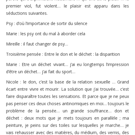
premier viol, fut violent… le plaisir est apparu dans les
séductions suivantes.
Psy : d’où l’importance de sortir du silence
Marie : les psy ont du mal à aborder cela
Mireille : il faut changer de psy…
Troisième pensée : Entre le don et le déchet : la disparition
Marie : Etre un déchet vivant… j’ai eu longtemps l’impression
d’être un déchet… j’ai fait du sport…
Nicole : le don, c’est la base de la relation sexuelle … Grand
écart entre vivre et mourir. La solution que j’ai trouvée… c’est
faire disparaître toutes les sensations. Et parce que je ne peux
pas penser ces deux choses antinomiques en moi… toujours le
problème de la pensée… un grande souffrance… don et
déchet : deux mots que je mets toujours en parallèle ; ma
peinture, je peins sur des toiles sur lesquelles je marche… je
vais rehausser avec des matières, du médium, des vernis, des