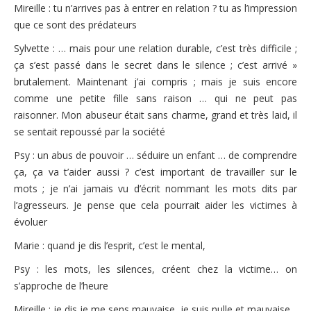
Mireille : tu n’arrives pas à entrer en relation ? tu as l’impression
que ce sont des prédateurs
Sylvette : … mais pour une relation durable, c’est très difficile ;
ça s’est passé dans le secret dans le silence ; c’est arrivé »
brutalement. Maintenant j’ai compris ; mais je suis encore
comme une petite fille sans raison … qui ne peut pas
raisonner. Mon abuseur était sans charme, grand et très laid, il
se sentait repoussé par la société
Psy : un abus de pouvoir … séduire un enfant … de comprendre
ça, ça va t’aider aussi ? c’est important de travailler sur le
mots ; je n’ai jamais vu d’écrit nommant les mots dits par
l’agresseurs. Je pense que cela pourrait aider les victimes à
évoluer
Marie : quand je dis l’esprit, c’est le mental,
Psy : les mots, les silences, créent chez la victime… on
s’approche de l’heure
Mireille : je dis je me sens mauvaise, je suis nulle et mauvaise,