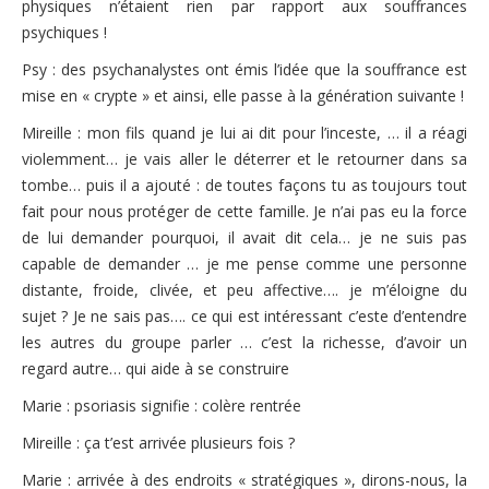
physiques n’étaient rien par rapport aux souffrances
psychiques !
Psy : des psychanalystes ont émis l’idée que la souffrance est
mise en « crypte » et ainsi, elle passe à la génération suivante !
Mireille : mon fils quand je lui ai dit pour l’inceste, … il a réagi
violemment… je vais aller le déterrer et le retourner dans sa
tombe… puis il a ajouté : de toutes façons tu as toujours tout
fait pour nous protéger de cette famille. Je n’ai pas eu la force
de lui demander pourquoi, il avait dit cela… je ne suis pas
capable de demander … je me pense comme une personne
distante, froide, clivée, et peu affective…. je m’éloigne du
sujet ? Je ne sais pas…. ce qui est intéressant c’este d’entendre
les autres du groupe parler … c’est la richesse, d’avoir un
regard autre… qui aide à se construire
Marie : psoriasis signifie : colère rentrée
Mireille : ça t’est arrivée plusieurs fois ?
Marie : arrivée à des endroits « stratégiques », dirons-nous, la