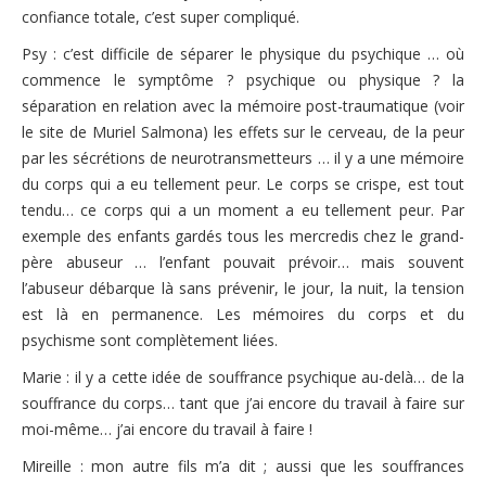
confiance totale, c’est super compliqué.
Psy : c’est difficile de séparer le physique du psychique … où
commence le symptôme ? psychique ou physique ? la
séparation en relation avec la mémoire post-traumatique (voir
le site de Muriel Salmona) les effets sur le cerveau, de la peur
par les sécrétions de neurotransmetteurs … il y a une mémoire
du corps qui a eu tellement peur. Le corps se crispe, est tout
tendu… ce corps qui a un moment a eu tellement peur. Par
exemple des enfants gardés tous les mercredis chez le grand-
père abuseur … l’enfant pouvait prévoir… mais souvent
l’abuseur débarque là sans prévenir, le jour, la nuit, la tension
est là en permanence. Les mémoires du corps et du
psychisme sont complètement liées.
Marie : il y a cette idée de souffrance psychique au-delà… de la
souffrance du corps… tant que j’ai encore du travail à faire sur
moi-même… j’ai encore du travail à faire !
Mireille : mon autre fils m’a dit ; aussi que les souffrances