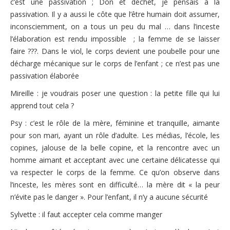
c’est une passivation ; Don et déchet, je pensais à la
passivation. Il y a aussi le côte que l’être humain doit assumer,
inconsciemment, on a tous un peu du mal … dans l’inceste
l’élaboration est rendu impossible ; la femme de se laisser
faire ???. Dans le viol, le corps devient une poubelle pour une
décharge mécanique sur le corps de l’enfant ; ce n’est pas une
passivation élaborée
Mireille : je voudrais poser une question : la petite fille qui lui
apprend tout cela ?
Psy : c’est le rôle de la mère, féminine et tranquille, aimante
pour son mari, ayant un rôle d’adulte. Les médias, l’école, les
copines, jalouse de la belle copine, et la rencontre avec un
homme aimant et acceptant avec une certaine délicatesse qui
va respecter le corps de la femme. Ce qu’on observe dans
l’inceste, les mères sont en difficulté… la mère dit « la peur
n’évite pas le danger ». Pour l’enfant, il n’y a aucune sécurité
Sylvette : il faut accepter cela comme manger