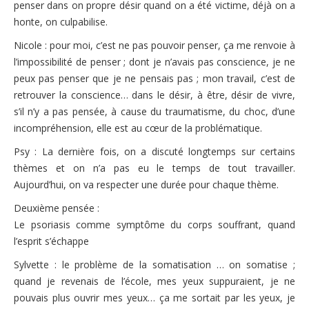
penser dans on propre désir quand on a été victime, déjà on a
honte, on culpabilise.
Nicole : pour moi, c’est ne pas pouvoir penser, ça me renvoie à
l’impossibilité de penser ; dont je n’avais pas conscience, je ne
peux pas penser que je ne pensais pas ; mon travail, c’est de
retrouver la conscience… dans le désir, à être, désir de vivre,
s’il n’y a pas pensée, à cause du traumatisme, du choc, d’une
incompréhension, elle est au cœur de la problématique.
Psy : La dernière fois, on a discuté longtemps sur certains
thèmes et on n’a pas eu le temps de tout travailler.
Aujourd’hui, on va respecter une durée pour chaque thème.
Deuxième pensée :
Le psoriasis comme symptôme du corps souffrant, quand
l’esprit s’échappe
Sylvette : le problème de la somatisation … on somatise ;
quand je revenais de l’école, mes yeux suppuraient, je ne
pouvais plus ouvrir mes yeux… ça me sortait par les yeux, je