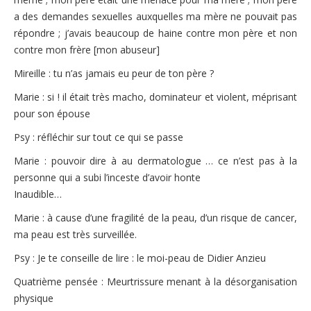
a des demandes sexuelles auxquelles ma mère ne pouvait pas
répondre ; j’avais beaucoup de haine contre mon père et non
contre mon frère [mon abuseur]
Mireille : tu n’as jamais eu peur de ton père ?
Marie : si ! il était très macho, dominateur et violent, méprisant
pour son épouse
Psy : réfléchir sur tout ce qui se passe
Marie : pouvoir dire à au dermatologue … ce n’est pas à la
personne qui a subi l’inceste d’avoir honte
Inaudible…
Marie : à cause d’une fragilité de la peau, d’un risque de cancer,
ma peau est très surveillée.
Psy : Je te conseille de lire : le moi-peau de Didier Anzieu
Quatrième pensée : Meurtrissure menant à la désorganisation
physique