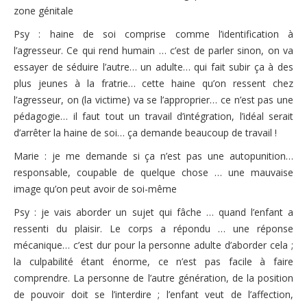
zone génitale
Psy : haine de soi comprise comme l’identification à
l’agresseur. Ce qui rend humain … c’est de parler sinon, on va
essayer de séduire l’autre… un adulte… qui fait subir ça à des
plus jeunes à la fratrie… cette haine qu’on ressent chez
l’agresseur, on (la victime) va se l’approprier… ce n’est pas une
pédagogie… il faut tout un travail d’intégration, l’idéal serait
d’arrêter la haine de soi… ça demande beaucoup de travail !
Marie : je me demande si ça n’est pas une autopunition…
responsable, coupable de quelque chose … une mauvaise
image qu’on peut avoir de soi-même
Psy : je vais aborder un sujet qui fâche … quand l’enfant a
ressenti du plaisir. Le corps a répondu … une réponse
mécanique… c’est dur pour la personne adulte d’aborder cela ;
la culpabilité étant énorme, ce n’est pas facile à faire
comprendre. La personne de l’autre génération, de la position
de pouvoir doit se l’interdire ; l’enfant veut de l’affection,