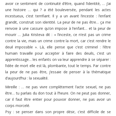
avoir ce sentiment de continuité d’être, quand l’identité, … j’ai
une histoire … qui ? a été bouleversée, pendant les actes
incestueux, c’est terrifiant. Il y a un avant l’inceste : l’enfant
grandit, construit son identité. La peur de ne pas être… ça me
renvoie à une cassure qu’on impose à l’enfant… et la peur de
mourir … Julia Kristeva dit : « l’inceste, ce n’est pas un crime
contre la vie, mais un crime contre la mort, car c’est rendre le
deuil impossible ». Là, elle pense que c’est criminel : l’être
humain travaille pour accepter à faire des deuils, c’est un
apprentissage… les enfants on va leur apprendre à se séparer :
l’idée de mort elle est là, plombante, tout le temps. Par contre
la peur de ne pas être, j’essaie de penser à la thématique
d’aujourd’hui : la sexualité.
Mireille : … ne pas vivre complètement l’acte sexuel, ne pas
être… tu parlais du don tout à l’heure. On ne peut pas donner,
car il faut être entier pour pouvoir donner, ne pas avoir un
corps morcelé.
Psy : se penser dans son propre désir, c’est difficile de se