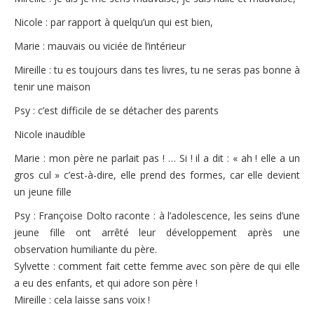
Nicole : par rapport à quelqu’un qui est bien,
Marie : mauvais ou viciée de l’intérieur
Mireille : tu es toujours dans tes livres, tu ne seras pas bonne à
tenir une maison
Psy : c’est difficile de se détacher des parents
Nicole inaudible
Marie : mon père ne parlait pas ! … Si ! il a dit : « ah ! elle a un
gros cul » c’est-à-dire, elle prend des formes, car elle devient
un jeune fille
Psy : Françoise Dolto raconte : à l’adolescence, les seins d’une
jeune fille ont arrêté leur développement après une
observation humiliante du père.
Sylvette : comment fait cette femme avec son père de qui elle
a eu des enfants, et qui adore son père !
Mireille : cela laisse sans voix !