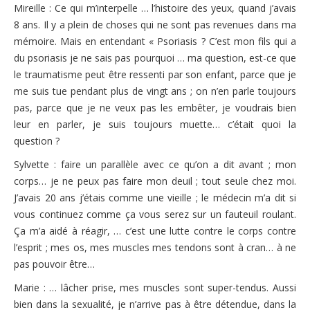
Mireille : Ce qui m’interpelle … l’histoire des yeux, quand j’avais
8 ans. Il y a plein de choses qui ne sont pas revenues dans ma
mémoire. Mais en entendant « Psoriasis ? C’est mon fils qui a
du psoriasis je ne sais pas pourquoi … ma question, est-ce que
le traumatisme peut être ressenti par son enfant, parce que je
me suis tue pendant plus de vingt ans ; on n’en parle toujours
pas, parce que je ne veux pas les embêter, je voudrais bien
leur en parler, je suis toujours muette… c’était quoi la
question ?
Sylvette : faire un parallèle avec ce qu’on a dit avant ; mon
corps… je ne peux pas faire mon deuil ; tout seule chez moi.
J’avais 20 ans j’étais comme une vieille ; le médecin m’a dit si
vous continuez comme ça vous serez sur un fauteuil roulant.
Ça m’a aidé à réagir, … c’est une lutte contre le corps contre
l’esprit ; mes os, mes muscles mes tendons sont à cran… à ne
pas pouvoir être…
Marie : … lâcher prise, mes muscles sont super-tendus. Aussi
bien dans la sexualité, je n’arrive pas à être détendue, dans la